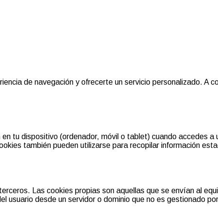
encia de navegación y ofrecerte un servicio personalizado. A co
n tu dispositivo (ordenador, móvil o tablet) cuando accedes a 
ookies también pueden utilizarse para recopilar información esta
terceros. Las cookies propias son aquellas que se envían al equ
el usuario desde un servidor o dominio que no es gestionado por