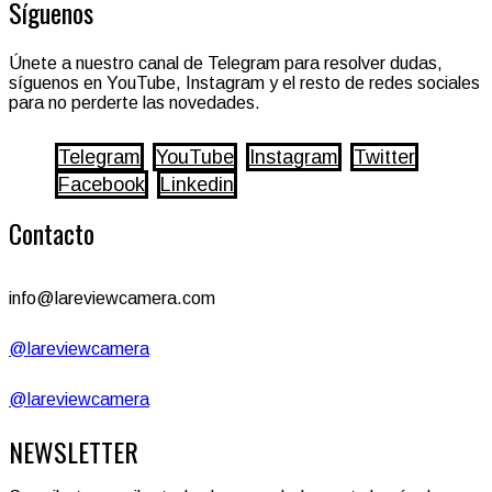
Síguenos
Únete a nuestro canal de Telegram para resolver dudas,
síguenos en YouTube, Instagram y el resto de redes sociales
para no perderte las novedades.
Telegram
YouTube
Instagram
Twitter
Facebook
Linkedin
Contacto
info@lareviewcamera.com
@lareviewcamera
@lareviewcamera
NEWSLETTER