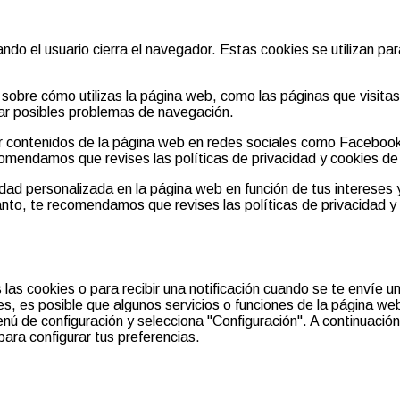
do el usuario cierra el navegador. Estas cookies se utilizan pa
sobre cómo utilizas la página web, como las páginas que visitas 
tar posibles problemas de navegación.
r contenidos de la página web en redes sociales como Facebook
ecomendamos que revises las políticas de privacidad y cookies d
cidad personalizada en la página web en función de tus interese
anto, te recomendamos que revises las políticas de privacidad 
las cookies o para recibir una notificación cuando se te envíe u
ies, es posible que algunos servicios o funciones de la página we
ú de configuración y selecciona "Configuración". A continuación,
para configurar tus preferencias.