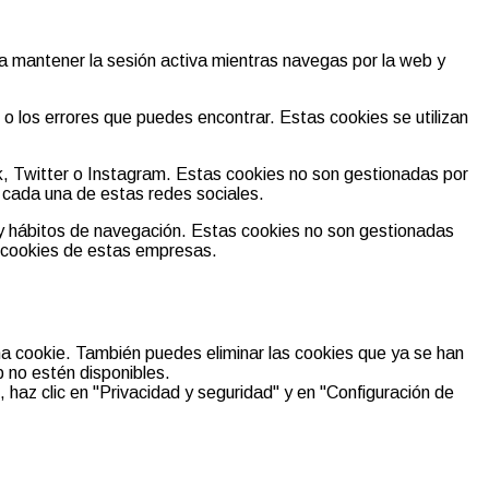
ra mantener la sesión activa mientras navegas por la web y
o los errores que puedes encontrar. Estas cookies se utilizan
, Twitter o Instagram. Estas cookies no son gestionadas por
e cada una de estas redes sociales.
s y hábitos de navegación. Estas cookies no son gestionadas
y cookies de estas empresas.
na cookie. También puedes eliminar las cookies que ya se han
b no estén disponibles.
 haz clic en "Privacidad y seguridad" y en "Configuración de